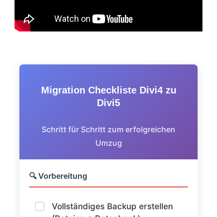
Migration Checkliste Divi4 zu
Divi5
Schritt für Schritt zum erfolgreichen
Umzug
🔍 Vorbereitung
Vollständiges Backup erstellen