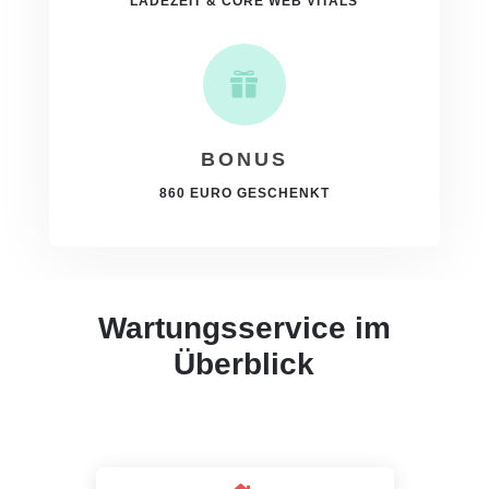
LADEZEIT & CORE WEB VITALS

BONUS
860 EURO GESCHENKT
Wartungsservice im
Überblick