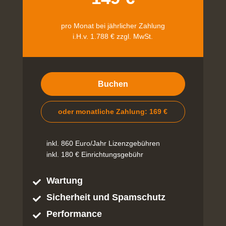
pro Monat bei jährlicher Zahlung
i.H.v. 1.788 € zzgl. MwSt.
Buchen
oder monatliche Zahlung: 169 €
inkl. 860 Euro/Jahr Lizenzgebühren
inkl. 180 € Einrichtungsgebühr
Wartung

Sicherheit und Spamschutz

Performance
