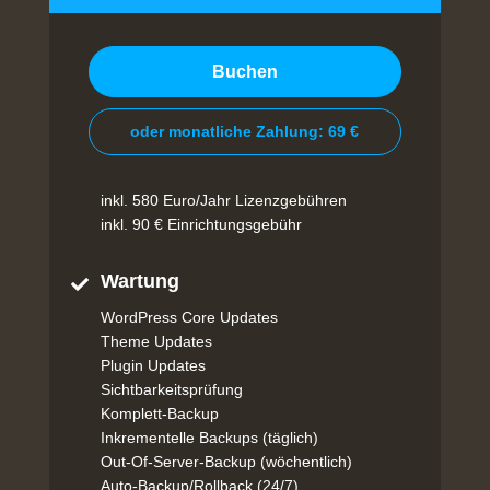
Buchen
oder monatliche Zahlung: 69 €
inkl. 580 Euro/Jahr Lizenzgebühren
inkl. 90 € Einrichtungsgebühr
Wartung

WordPress Core Updates
Theme Updates
Plugin Updates
Sichtbarkeitsprüfung
Komplett-Backup
Inkrementelle Backups (täglich)
Out-Of-Server-Backup (wöchentlich)
Auto-Backup/Rollback (24/7)