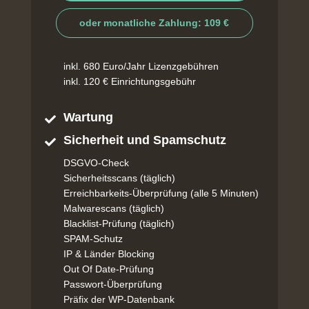
oder monatliche Zahlung: 109 €
inkl. 680 Euro/Jahr Lizenzgebühren
inkl. 120 € Einrichtungsgebühr
Wartung

Sicherheit und Spamschutz

DSGVO-Check
Sicherheitsscans (täglich)
Erreichbarkeits-Überprüfung (alle 5 Minuten)
Malwarescans (täglich)
Blacklist-Prüfung (täglich)
SPAM-Schutz
IP & Länder Blocking
Out Of Date-Prüfung
Passwort-Überprüfung
Präfix der WP-Datenbank