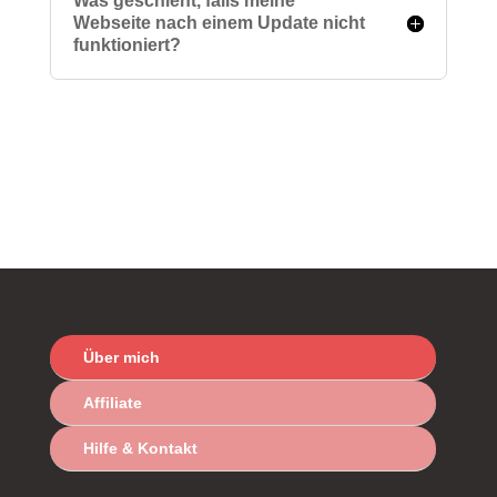
Was geschieht, falls meine
Webseite nach einem Update nicht
funktioniert?
Über mich
Affiliate
Hilfe & Kontakt