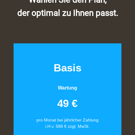
der optimal zu Ihnen passt.
Basis
Wartung
49 €
pro Monat bei jährlicher Zahlung
i.H.v. 588 € zzgl. MwSt.