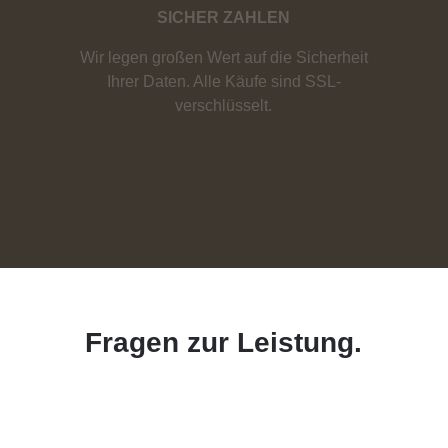
SICHER ZAHLEN
Wir legen großen Wert auf die Sicherheit
Ihrer Daten. Alle Käufe sind SSL-
verschlüsselt.
Fragen zur Leistung.