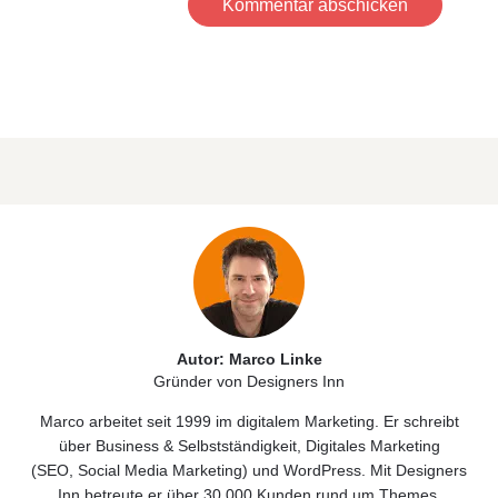
Kommentar abschicken
Autor: Marco Linke
Gründer von Designers Inn
Marco arbeitet seit 1999 im digitalem Marketing. Er schreibt
über
Business & Selbstständigkeit
, Digitales
Marketing
(
SEO
,
Social Media Marketing)
und
WordPress
. Mit Designers
Inn betreute er über 30.000 Kunden rund um Themes,