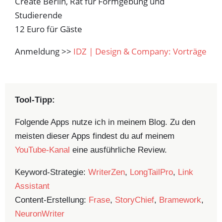
Create Berlin, Rat für Formgebung und
Studierende
12 Euro für Gäste
Anmeldung >>
IDZ | Design & Company: Vorträge
Tool-Tipp:
Folgende Apps nutze ich in meinem Blog. Zu den
meisten dieser Apps findest du auf meinem
YouTube-Kanal
eine ausführliche Review.
Keyword-Strategie:
WriterZen
,
LongTailPro
,
Link
Assistant
Content-Erstellung:
Frase
,
StoryChief
,
Bramework
,
NeuronWriter