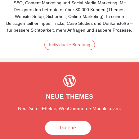
SEO, Content Marketing und Social Media Marketing. Mit
Designers Inn betreute er über 30.000 Kunden (Themes,
Website‑Setup, Sicherheit, Online‑Marketing). In seinen
Beiträgen teilt er Tipps, Tricks, Case Studies und Denkanstöße –
für bessere Sichtbarkeit, mehr Anfragen und saubere Prozesse.
Individuelle Beratung

NEUE THEMES
Neu: Scroll-Effekte, WooCommerce-Module u.v.m.
Galerie