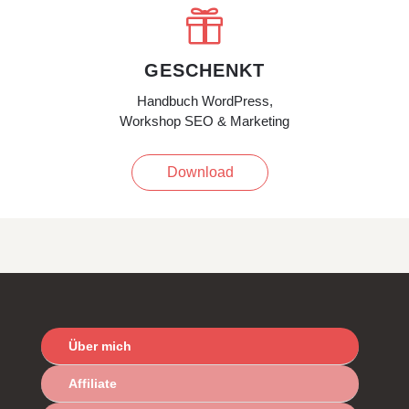

GESCHENKT
Handbuch WordPress,
Workshop SEO & Marketing
Download
Über mich
Affiliate