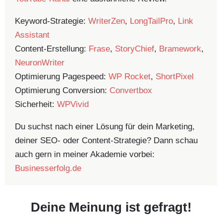
Keyword-Strategie:
WriterZen
,
LongTailPro
,
Link
Assistant
Content-Erstellung:
Frase
,
StoryChief
,
Bramework
,
NeuronWriter
Optimierung Pagespeed:
WP Rocket
,
ShortPixel
Optimierung Conversion:
Convertbox
Sicherheit:
WPVivid
Du suchst nach einer Lösung für dein Marketing,
deiner SEO- oder Content-Strategie? Dann schau
auch gern in meiner Akademie vorbei:
Businesserfolg.de
Deine Meinung ist gefragt!