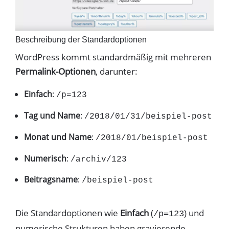
Beschreibung der Standardoptionen
WordPress kommt standardmäßig mit mehreren
Permalink-Optionen
, darunter:
Einfach
:
/p=123
Tag und Name
:
/2018/01/31/beispiel-post
Monat und Name
:
/2018/01/beispiel-post
Numerisch
:
/archiv/123
Beitragsname
:
/beispiel-post
Die Standardoptionen wie
Einfach
(
) und
/p=123
numerische Strukturen haben gravierende