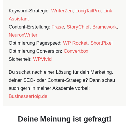
Keyword-Strategie:
WriterZen
,
LongTailPro
,
Link
Assistant
Content-Erstellung:
Frase
,
StoryChief
,
Bramework
,
NeuronWriter
Optimierung Pagespeed:
WP Rocket
,
ShortPixel
Optimierung Conversion:
Convertbox
Sicherheit:
WPVivid
Du suchst nach einer Lösung für dein Marketing,
deiner SEO- oder Content-Strategie? Dann schau
auch gern in meiner Akademie vorbei:
Businesserfolg.de
Deine Meinung ist gefragt!