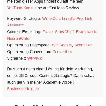
meisten dieser Apps findest du auf meinem
YouTube-Kanal
eine ausführliche Review.
Keyword-Strategie:
WriterZen
,
LongTailPro
,
Link
Assistant
Content-Erstellung:
Frase
,
StoryChief
,
Bramework
,
NeuronWriter
Optimierung Pagespeed:
WP Rocket
,
ShortPixel
Optimierung Conversion:
Convertbox
Sicherheit:
WPVivid
Du suchst nach einer Lösung für dein Marketing,
deiner SEO- oder Content-Strategie? Dann schau
auch gern in meiner Akademie vorbei:
Businesserfolg.de