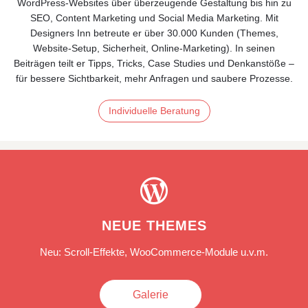
WordPress‑Websites über überzeugende Gestaltung bis hin zu
SEO, Content Marketing und Social Media Marketing. Mit
Designers Inn betreute er über 30.000 Kunden (Themes,
Website‑Setup, Sicherheit, Online‑Marketing). In seinen
Beiträgen teilt er Tipps, Tricks, Case Studies und Denkanstöße –
für bessere Sichtbarkeit, mehr Anfragen und saubere Prozesse.
Individuelle Beratung

NEUE THEMES
Neu: Scroll-Effekte, WooCommerce-Module u.v.m.
Galerie