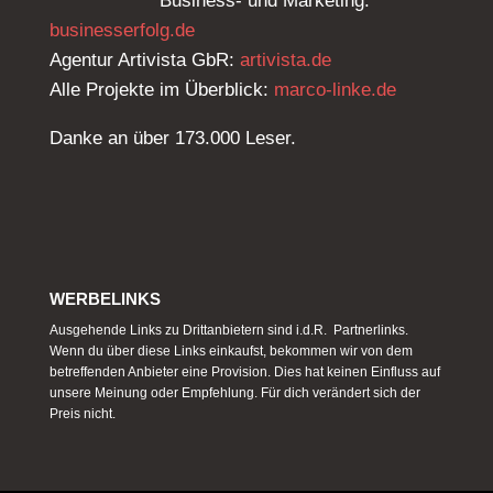
Business- und Marketing:
businesserfolg.de
Agentur Artivista GbR:
artivista.de
Alle Projekte im Überblick:
marco-linke.de
Danke an über 173.000 Leser.
WERBELINKS
Ausgehende Links zu Drittanbietern sind i.d.R. Partnerlinks.
Wenn du über diese Links einkaufst, bekommen wir von dem
betreffenden Anbieter eine Provision. Dies hat keinen Einfluss auf
unsere Meinung oder Empfehlung. Für dich verändert sich der
Preis nicht.