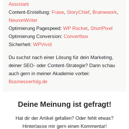
Assistant
Content-Erstellung:
Frase
,
StoryChief
,
Bramework
,
NeuronWriter
Optimierung Pagespeed:
WP Rocket
,
ShortPixel
Optimierung Conversion:
Convertbox
Sicherheit:
WPVivid
Du suchst nach einer Lösung für dein Marketing,
deiner SEO- oder Content-Strategie? Dann schau
auch gern in meiner Akademie vorbei:
Businesserfolg.de
Deine Meinung ist gefragt!
Hat dir der Artikel gefallen? Oder fehlt etwas?
Hinterlasse mir gern einen Kommentar!