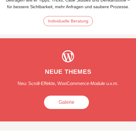
für bessere Sichtbarkeit, mehr Anfragen und saubere Prozesse.
Individuelle Beratung

NEUE THEMES
Neu: Scroll-Effekte, WooCommerce-Module u.v.m.
Galerie