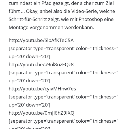
zumindest ein Pfad gezeigt, der sicher zum Ziel
führt … Okay, anbei also die Video-Serie, welche
Schritt-für-Schritt zeigt, wie mit Photoshop eine
Montage vorgenommen werdenkann.
http://youtu.be/SlpAfKTeC5A
[separator type=’transparent‘ color=“ thickness=“
up=’20‘ down=’20‘]
http://youtu.be/a9nl8uzEQz8
[separator type=’transparent‘ color=“ thickness=“
up=’20‘ down=’20‘]
http://youtu.be/cyivMHnw7es
[separator type=’transparent‘ color=“ thickness=“
up=’20‘ down=’20‘]
http://youtu.be/0mJl6hZ9IXQ
[separator type=’transparent‘ color=“ thickness=“
up=’20‘ down=’20‘]