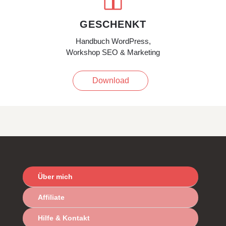
GESCHENKT
Handbuch WordPress,
Workshop SEO & Marketing
Download
Über mich
Affiliate
Hilfe & Kontakt