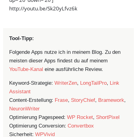
http://youtu.be/Sk20yLfvz6k
Tool-Tipp:
Folgende Apps nutze ich in meinem Blog. Zu den
meisten dieser Apps findest du auf meinem
YouTube-Kanal
eine ausführliche Review.
Keyword-Strategie:
WriterZen
,
LongTailPro
,
Link
Assistant
Content-Erstellung:
Frase
,
StoryChief
,
Bramework
,
NeuronWriter
Optimierung Pagespeed:
WP Rocket
,
ShortPixel
Optimierung Conversion:
Convertbox
Sicherheit:
WPVivid