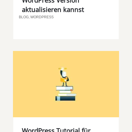
WordPress Version
aktualisieren kannst
BLOG
,
WORDPRESS
WordPress Tutorial für