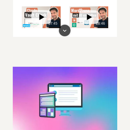
07:45
26:46
00:00
00:00