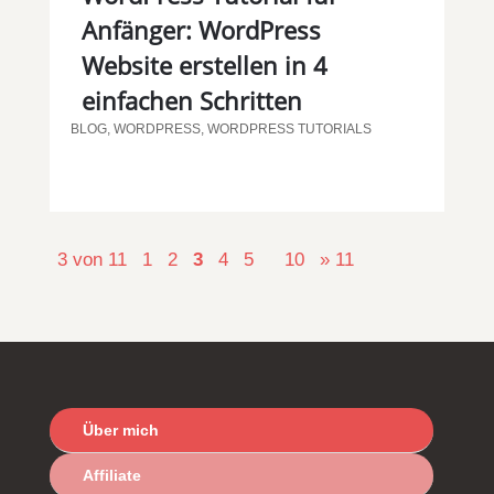
Anfänger: WordPress
Website erstellen in 4
einfachen Schritten
BLOG
,
WORDPRESS
,
WORDPRESS TUTORIALS
3 von 11
1
2
3
4
5
10
» 11
Über mich
Affiliate