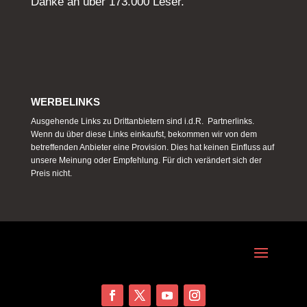
Danke an über 173.000 Leser.
WERBELINKS
Ausgehende Links zu Drittanbietern sind i.d.R. Partnerlinks.
Wenn du über diese Links einkaufst, bekommen wir von dem
betreffenden Anbieter eine Provision. Dies hat keinen Einfluss auf
unsere Meinung oder Empfehlung. Für dich verändert sich der
Preis nicht.