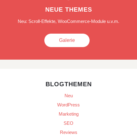
NEUE THEMES
Neu: Scroll-Effekte, WooCommerce-Module u.v.m.
Galerie
BLOGTHEMEN
Neu
WordPress
Marketing
SEO
Reviews