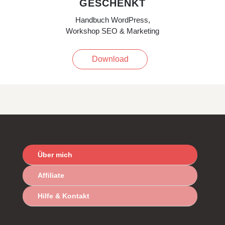
GESCHENKT
Handbuch WordPress,
Workshop SEO & Marketing
Download
Über mich
Affiliate
Hilfe & Kontakt