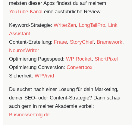
meisten dieser Apps findest du auf meinem
YouTube-Kanal
eine ausführliche Review.
Keyword-Strategie:
WriterZen
,
LongTailPro
,
Link
Assistant
Content-Erstellung:
Frase
,
StoryChief
,
Bramework
,
NeuronWriter
Optimierung Pagespeed:
WP Rocket
,
ShortPixel
Optimierung Conversion:
Convertbox
Sicherheit:
WPVivid
Du suchst nach einer Lösung für dein Marketing,
deiner SEO- oder Content-Strategie? Dann schau
auch gern in meiner Akademie vorbei:
Businesserfolg.de