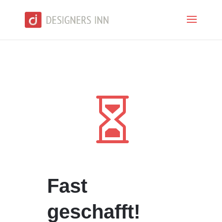

Fast
geschafft!