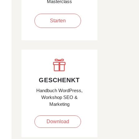
Masterclass
Starten

GESCHENKT
Handbuch WordPress,
Workshop SEO &
Marketing
Download