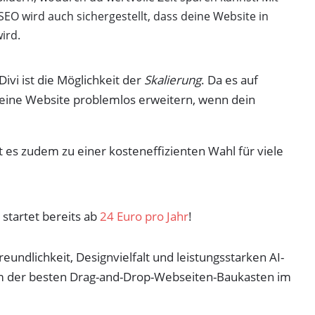
SEO wird auch sichergestellt, dass deine Website in
ird.
ivi ist die Möglichkeit der
Skalierung
. Da es auf
deine Website problemlos erweitern, wenn dein
 es zudem zu einer kosteneffizienten Wahl für viele
 startet bereits ab
24 Euro pro Jahr
!
undlichkeit, Designvielfalt und leistungsstarken AI-
em der besten Drag-and-Drop-Webseiten-Baukasten im