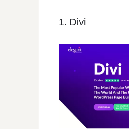
1. Divi