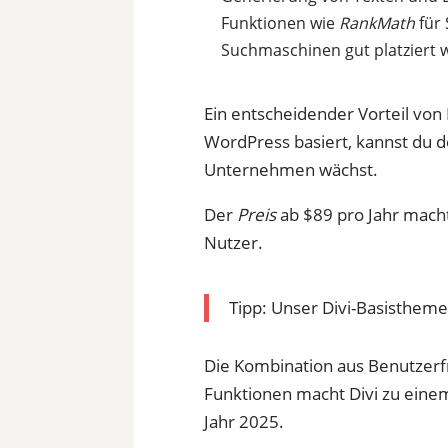
Funktionen wie
RankMath
für 
Suchmaschinen gut platziert w
Ein entscheidender Vorteil von D
WordPress basiert, kannst du 
Unternehmen wächst.
Der
Preis
ab $89 pro Jahr macht
Nutzer.
Tipp: Unser Divi-Basistheme
Die Kombination aus Benutzerfre
Funktionen macht Divi zu ein
Jahr 2025.