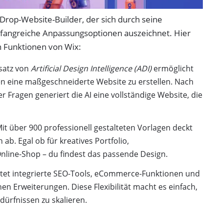
Drop-Website-Builder, der sich durch seine
fangreiche Anpassungsoptionen auszeichnet. Hier
n Funktionen von Wix:
nsatz von
Artificial Design Intelligence (ADI)
ermöglicht
en eine maßgeschneiderte Website zu erstellen. Nach
 Fragen generiert die AI eine vollständige Website, die
Mit über 900 professionell gestalteten Vorlagen deckt
 ab. Egal ob für kreatives Portfolio,
line-Shop – du findest das passende Design.
ietet integrierte SEO-Tools, eCommerce-Funktionen und
en Erweiterungen. Diese Flexibilität macht es einfach,
ürfnissen zu skalieren.