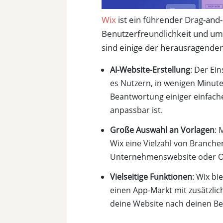
Wix
ist ein führender Drag-and-
Benutzerfreundlichkeit und um
sind einige der herausragende
AI-Website-Erstellung
: Der Ei
es Nutzern, in wenigen Minut
Beantwortung einiger einfacher
anpassbar ist.
Große Auswahl an Vorlagen
: 
Wix eine Vielzahl von Branchen
Unternehmenswebsite oder On
Vielseitige Funktionen
: Wix b
einen App-Markt mit zusätzlich
deine Website nach deinen Bed