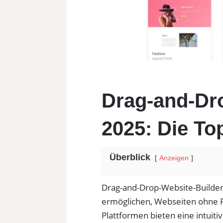
Drag-and-Dr
2025: Die To
Überblick
Anzeigen
Drag-and-Drop-Website-Builder 
ermöglichen, Webseiten ohne P
Plattformen bieten eine intuit