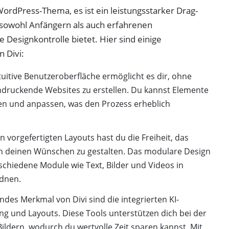
 WordPress-Thema, es ist ein leistungsstarker Drag-
 sowohl Anfängern als auch erfahrenen
esignkontrolle bietet. Hier sind einige
 Divi:
ntuitive Benutzeroberfläche ermöglicht es dir, ohne
druckende Websites zu erstellen. Du kannst Elemente
en und anpassen, was den Prozess erheblich
n vorgefertigten Layouts hast du die Freiheit, das
h deinen Wünschen zu gestalten. Das modulare Design
rschiedene Module wie Text, Bilder und Videos in
rdnen.
ndes Merkmal von Divi sind die integrierten KI-
ung und Layouts. Diese Tools unterstützen dich bei der
ldern, wodurch du wertvolle Zeit sparen kannst. Mit