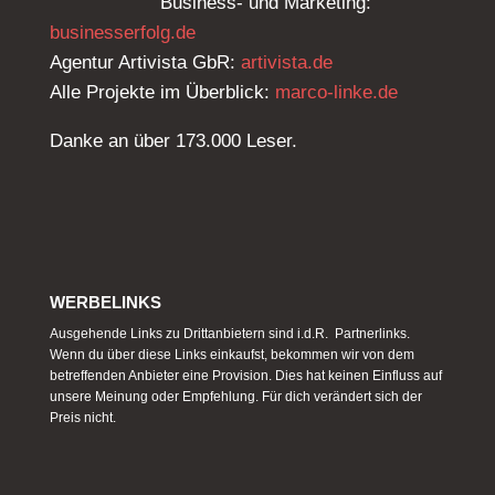
Business- und Marketing:
businesserfolg.de
Agentur Artivista GbR:
artivista.de
Alle Projekte im Überblick:
marco-linke.de
Danke an über 173.000 Leser.
WERBELINKS
Ausgehende Links zu Drittanbietern sind i.d.R. Partnerlinks.
Wenn du über diese Links einkaufst, bekommen wir von dem
betreffenden Anbieter eine Provision. Dies hat keinen Einfluss auf
unsere Meinung oder Empfehlung. Für dich verändert sich der
Preis nicht.