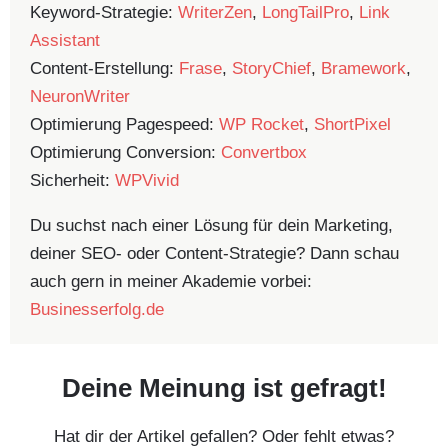
Keyword-Strategie:
WriterZen
,
LongTailPro
,
Link
Assistant
Content-Erstellung:
Frase
,
StoryChief
,
Bramework
,
NeuronWriter
Optimierung Pagespeed:
WP Rocket
,
ShortPixel
Optimierung Conversion:
Convertbox
Sicherheit:
WPVivid
Du suchst nach einer Lösung für dein Marketing,
deiner SEO- oder Content-Strategie? Dann schau
auch gern in meiner Akademie vorbei:
Businesserfolg.de
Deine Meinung ist gefragt!
Hat dir der Artikel gefallen? Oder fehlt etwas?