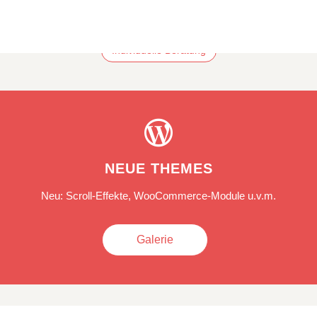
Individuelle Beratung

NEUE THEMES
Neu: Scroll-Effekte, WooCommerce-Module u.v.m.
Galerie