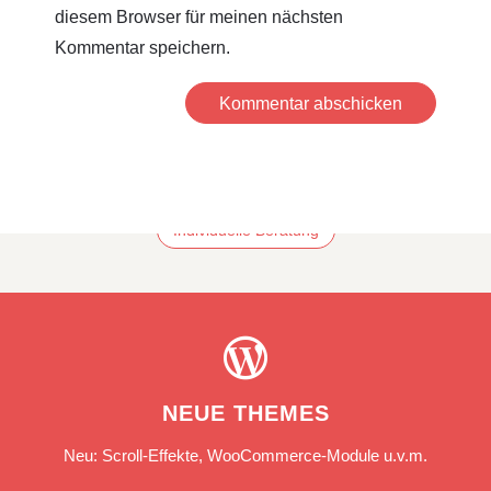
diesem Browser für meinen nächsten
Kommentar speichern.
Kommentar abschicken
Individuelle Beratung

NEUE THEMES
Neu: Scroll-Effekte, WooCommerce-Module u.v.m.