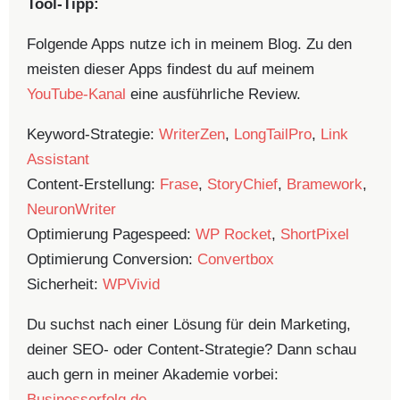
Tool-Tipp:
Folgende Apps nutze ich in meinem Blog. Zu den
meisten dieser Apps findest du auf meinem
YouTube-Kanal
eine ausführliche Review.
Keyword-Strategie:
WriterZen
,
LongTailPro
,
Link
Assistant
Content-Erstellung:
Frase
,
StoryChief
,
Bramework
,
NeuronWriter
Optimierung Pagespeed:
WP Rocket
,
ShortPixel
Optimierung Conversion:
Convertbox
Sicherheit:
WPVivid
Du suchst nach einer Lösung für dein Marketing,
deiner SEO- oder Content-Strategie? Dann schau
auch gern in meiner Akademie vorbei:
Businesserfolg.de