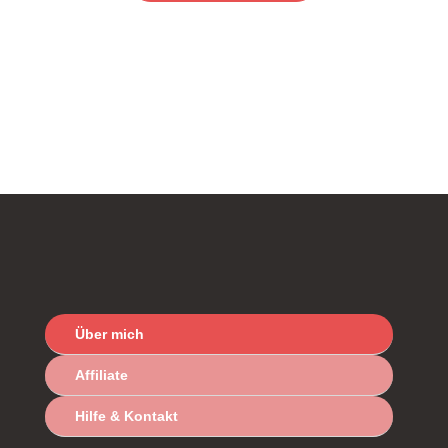
Über mich
Affiliate
Hilfe & Kontakt