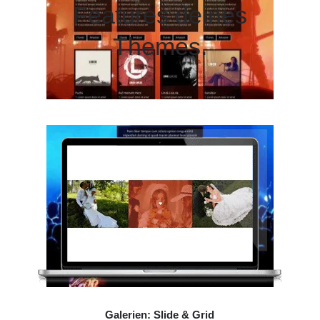
Features deines
Themes.
Galerien: Slide & Grid