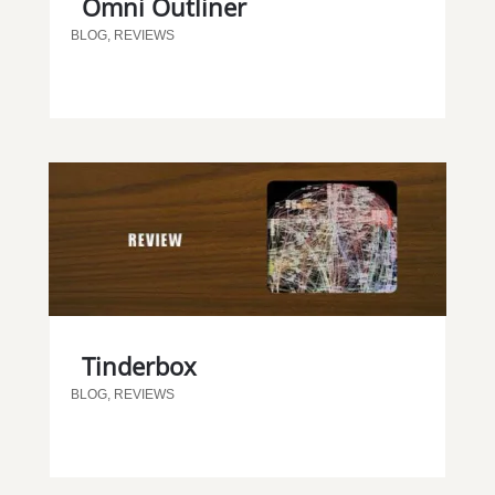
Omni Outliner
BLOG
,
REVIEWS
Tinderbox
BLOG
,
REVIEWS