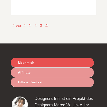
4 von 4
1
2
3
4
Über mich
Affiliate
Hilfe & Kontakt
Designers Inn ist ein Projekt des
Designers Marco W. Linke. Ihr