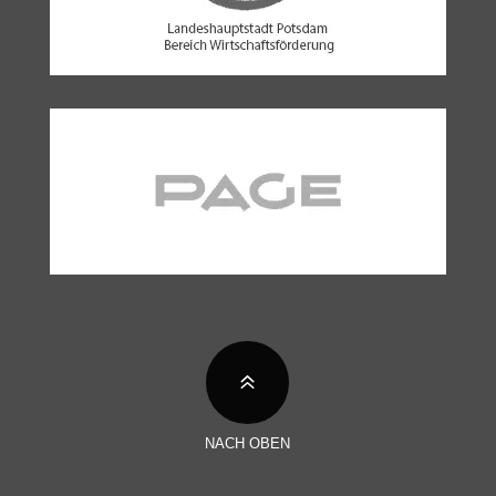
6
NACH OBEN