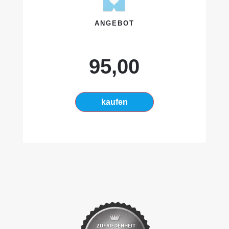
ANGEBOT
95,00
kaufen