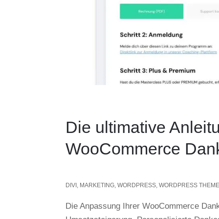
Die ultimative Anlei
WooCommerce Dank
DIVI
,
MARKETING
,
WORDPRESS
,
WORDPRESS THEM
Die Anpassung Ihrer WooCommerce Dankes