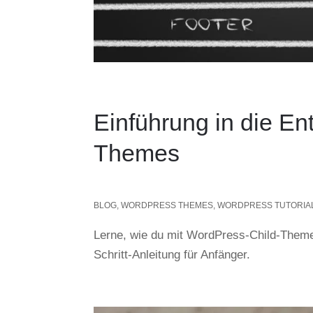
Einführung in die E
Themes
BLOG
,
WORDPRESS THEMES
,
WORDPRESS TUTORIA
Lerne, wie du mit WordPress-Child-Themes
Schritt-Anleitung für Anfänger.