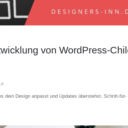
ntwicklung von WordPress-Chil
LS
 dein Design anpasst und Updates überstehst. Schritt-für-