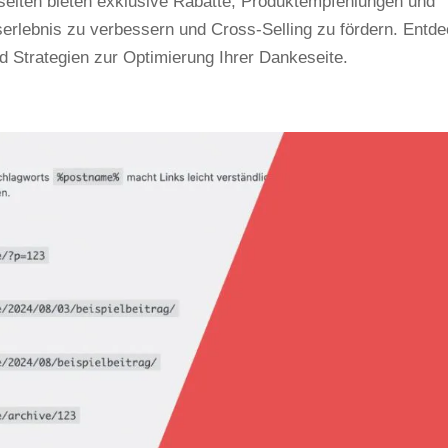
seiten bieten exklusive Rabatte, Produktempfehlungen und
serlebnis zu verbessern und Cross-Selling zu fördern. Entd
nd Strategien zur Optimierung Ihrer Dankeseite.