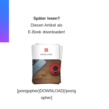
Später lesen?
Diesen Artikel als
E-Book downloaden!
[postgopher]DOWNLOAD[/postg
opher]