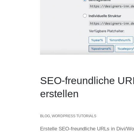
SEO-freundliche URL
erstellen
BLOG
,
WORDPRESS TUTORIALS
Erstelle SEO-freundliche URLs in Divi/W