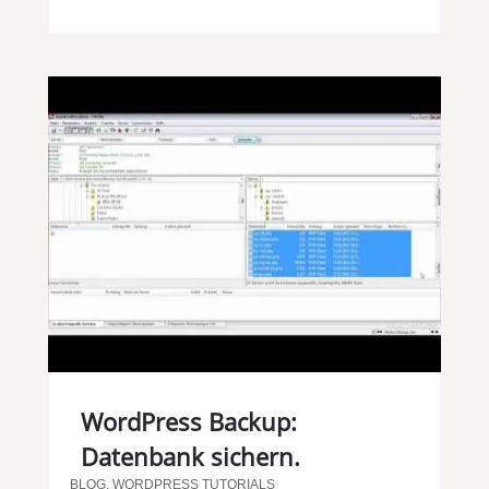
WordPress Backup:
Datenbank sichern.
BLOG
,
WORDPRESS TUTORIALS