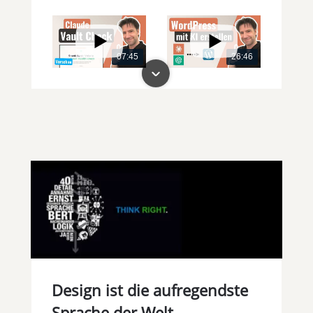
07:45
26:46
00:00
00:00
Design ist die aufregendste
Sprache der Welt.