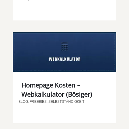
Homepage Kosten –
Webkalkulator (Bösiger)
BLOG
,
FREEBIES
,
SELBSTSTÄNDIGKEIT