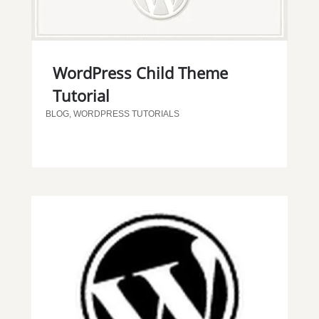
WordPress Child Theme
Tutorial
BLOG
,
WORDPRESS TUTORIALS